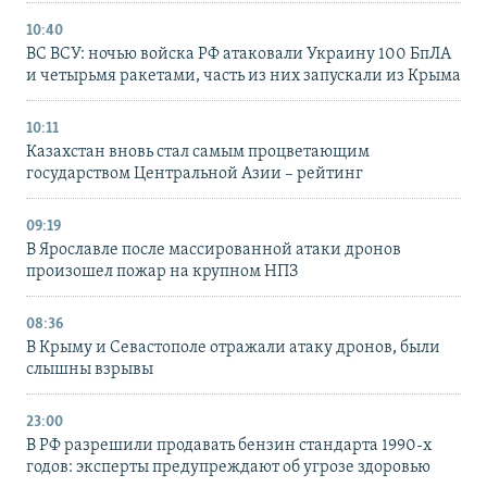
10:40
ВС ВСУ: ночью войска РФ атаковали Украину 100 БпЛА
и четырьмя ракетами, часть из них запускали из Крыма
10:11
Казахстан вновь стал самым процветающим
государством Центральной Азии – рейтинг
09:19
В Ярославле после массированной атаки дронов
произошел пожар на крупном НПЗ
08:36
В Крыму и Севастополе отражали атаку дронов, были
слышны взрывы
23:00
В РФ разрешили продавать бензин стандарта 1990-х
годов: эксперты предупреждают об угрозе здоровью