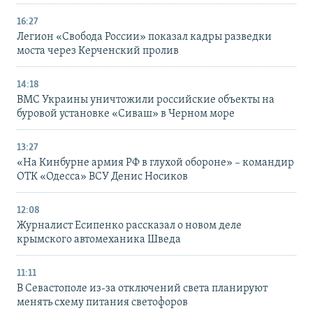
16:27
Легион «Свобода России» показал кадры разведки
моста через Керченский пролив
14:18
ВМС Украины уничтожили российские объекты на
буровой установке «Сиваш» в Черном море
13:27
«На Кинбурне армия РФ в глухой обороне» – командир
ОТК «Одесса» ВСУ Денис Носиков
12:08
Журналист Есипенко рассказал о новом деле
крымского автомеханика Шведа
11:11
В Севастополе из-за отключений света планируют
менять схему питания светофоров