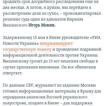
продлить срок досудебного расследования еще на
два месяца. А потом, я думаю, мы перейдем к
рассмотрению дела по сути», – прокомментировал
решение суда один из адвокатов Кирилла
Вышинского
Игорь Мокин.
Задержанному 15 мая в Киеве руководителю «РИА
Новости Украина»
инкриминируют
государственную измену
и проведение подрывной
информационной деятельности против Украины.
Вышинскому грозит до 15 лет лишения свободы в
случае признания виновным. Он все обвинения
отвергает.
По данным СБУ, журналист по заданию Москвы
готовил информационные материалы в Крыму для
оправдания аннексии Россией украинского
полуострова, позднее в Киеве – для поддержки