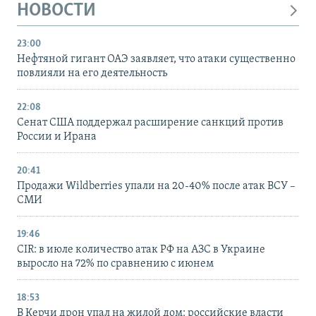
НОВОСТИ
23:00
Нефтяной гигант ОАЭ заявляет, что атаки существенно
повлияли на его деятельность
22:08
Сенат США поддержал расширение санкций против
России и Ирана
20:41
Продажи Wildberries упали на 20-40% после атак ВСУ –
СМИ
19:46
CIR: в июле количество атак РФ на АЗС в Украине
выросло на 72% по сравнению с июнем
18:53
В Керчи дрон упал на жилой дом: российские власти