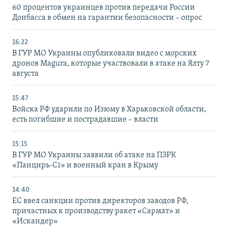
60 процентов украинцев против передачи России
Донбасса в обмен на гарантии безопасности – опрос
16:22
В ГУР МО Украины опубликовали видео с морских
дронов Magura, которые участвовали в атаке на Ялту 7
августа
15:47
Войска РФ ударили по Изюму в Харьковской области,
есть погибшие и пострадавшие – власти
15:15
В ГУР МО Украины заявили об атаке на ПЗРК
«Панцирь-С1» и военный кран в Крыму
14:40
ЕС ввел санкции против директоров заводов РФ,
причастных к производству ракет «Сармат» и
«Искандер»