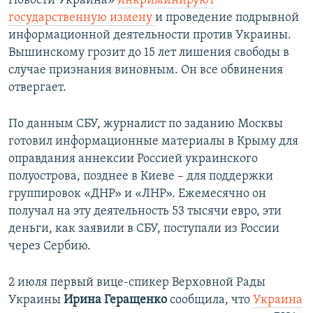
Новости Украина»
инкриминируют
государственную измену
и проведение подрывной
информационной деятельности против Украины.
Вышинскому грозит до 15 лет лишения свободы в
случае признания виновным. Он все обвинения
отвергает.
По данным СБУ, журналист по заданию Москвы
готовил информационные материалы в Крыму для
оправдания аннексии Россией украинского
полуострова, позднее в Киеве – для поддержки
группировок «ДНР» и «ЛНР». Ежемесячно он
получал на эту деятельность 53 тысячи евро, эти
деньги, как заявили в СБУ, поступали из России
через Сербию.
2 июля первый вице-спикер Верховной Рады
Украины
Ирина Геращенко
сообщила, что
Украина