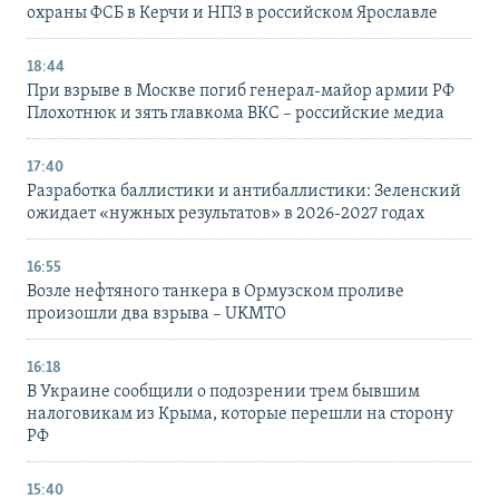
охраны ФСБ в Керчи и НПЗ в российском Ярославле
18:44
При взрыве в Москве погиб генерал-майор армии РФ
Плохотнюк и зять главкома ВКС – российские медиа
17:40
Разработка баллистики и антибаллистики: Зеленский
ожидает «нужных результатов» в 2026-2027 годах
16:55
Возле нефтяного танкера в Ормузском проливе
произошли два взрыва – UKMTO
16:18
В Украине сообщили о подозрении трем бывшим
налоговикам из Крыма, которые перешли на сторону
РФ
15:40