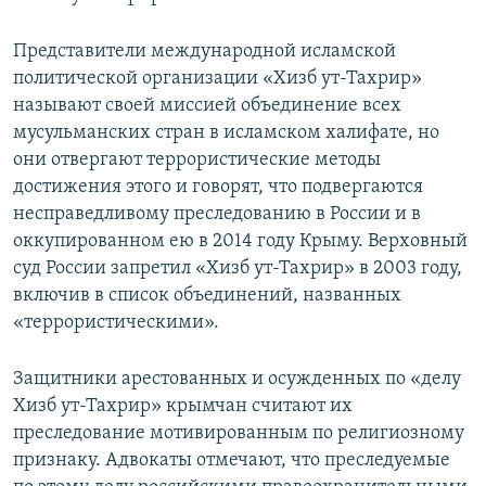
Представители международной исламской
политической организации «Хизб ут-Тахрир»
называют своей миссией объединение всех
мусульманских стран в исламском халифате, но
они отвергают террористические методы
достижения этого и говорят, что подвергаются
несправедливому преследованию в России и в
оккупированном ею в 2014 году Крыму. Верховный
суд России запретил «Хизб ут-Тахрир» в 2003 году,
включив в список объединений, названных
«террористическими».
Защитники арестованных и осужденных по «делу
Хизб ут-Тахрир» крымчан считают их
преследование мотивированным по религиозному
признаку. Адвокаты отмечают, что преследуемые