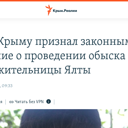
 Крыму признал законны
ие о проведении обыска
жительницы Ялты
, 09:33
ся
Читать без VPN