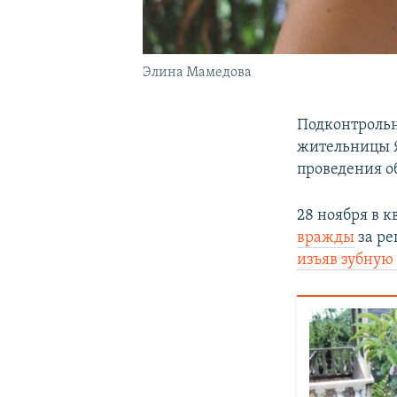
Элина Мамедова
Подконтроль
жительницы 
проведения о
28 ноября в 
вражды
за ре
изъяв зубную