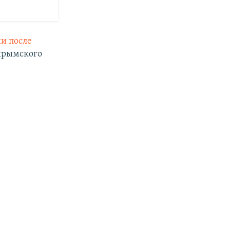
и после
 крымского