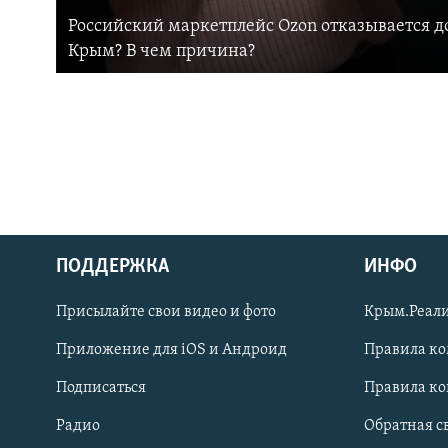
Российский маркетплейс Ozon отказывается до
Крым? В чем причина?
ПОДДЕРЖКА
ИНФО
Українською
Присылайте свои видео и фото
Крым.Реали
Qırımtatar
Приложение для iOS и Андроид
Правила к
Подписаться
Правила к
ПРИСОЕДИНЯЙТЕСЬ!
Радио
Обратная с