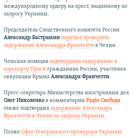
международному ордеру на арест, выданному по
запросу Украины.
Председатель Следственного комитета России
Александр Бастрыкин
поручил проверить
задержание Александра Франчетти
в Чехии.
Чешская полиция
подтвердила задержание в
аэропорту Праги
гражданина России, участника
оккупации Крыма
Александра Франчетти.
Пресс-секретарь Министерства иностранных дел
Олег Николенко
в комментарии
Радіо Свобода
также подтвердил
задержание Александра
Франчетти в Чехии по запросу Украины.
Позже
Офис Генерального прокурора Украины