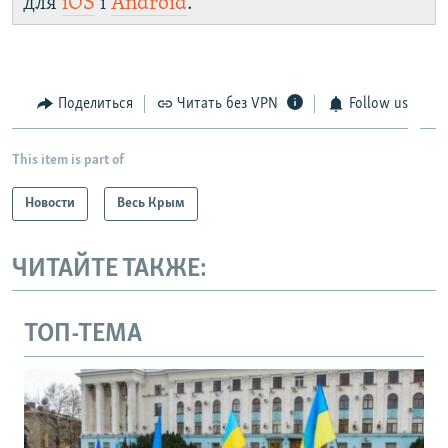
для
iOS
і
Android
.
Поделиться
Читать без VPN
Follow us
This item is part of
Новости
Весь Крым
ЧИТАЙТЕ ТАКЖЕ:
ТОП-ТЕМА