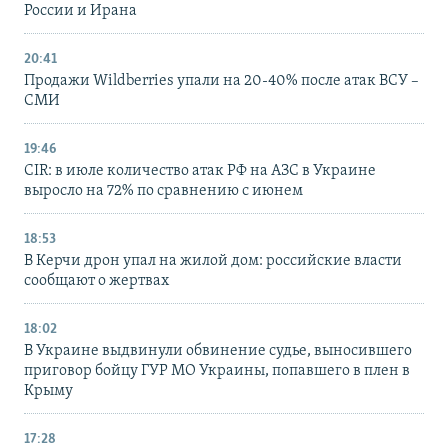
России и Ирана
20:41
Продажи Wildberries упали на 20-40% после атак ВСУ –
СМИ
19:46
CIR: в июле количество атак РФ на АЗС в Украине
выросло на 72% по сравнению с июнем
18:53
В Керчи дрон упал на жилой дом: российские власти
сообщают о жертвах
18:02
В Украине выдвинули обвинение судье, выносившего
приговор бойцу ГУР МО Украины, попавшего в плен в
Крыму
17:28