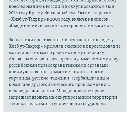
этого и говорят, что подвергаются несправедливому
преследованию в России и в оккупированном ею в
2014 году Крыму. Верховный суд России запретил
«Хизб ут-Тахрир» в 2003 году, включив в список
объединений, названных «террористическими».
Защитники арестованных и осужденных по «делу
Хизб ут-Тахрир» крымчан считают их преследование
мотивированным по религиозному признаку.
Адвокаты отмечают, что преследуемые по этому делу
российскими правоохранительными органами –
преимущественно крымские татары, а также
украинцы, русские, таджики, азербайджанцы и
крымчане другого этнического происхождения,
исповедующие ислам. Международное право
запрещает вводить на оккупированной территории
законодательство оккупирующего государства.