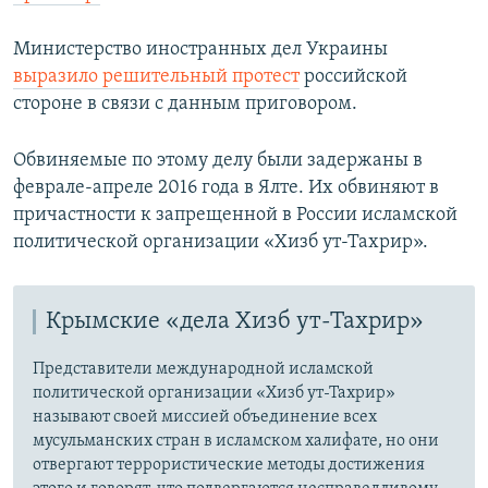
Министерство иностранных дел Украины
выразило решительный протест
российской
стороне в связи с данным приговором.
Обвиняемые по этому делу были задержаны в
феврале-апреле 2016 года в Ялте. Их обвиняют в
причастности к запрещенной в России исламской
политической организации «Хизб ут-Тахрир».
Крымские «дела Хизб ут-Тахрир»
Представители международной исламской
политической организации «Хизб ут-Тахрир»
называют своей миссией объединение всех
мусульманских стран в исламском халифате, но они
отвергают террористические методы достижения