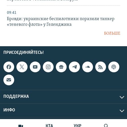
09:41
Бровди: украинские беспилотники поразили танкер
«теневого флота» у Геленджика
БОЛЬШЕ
ПРИСОЕДИНЯЙТЕСЬ!
ПОДДЕРЖКА
ИНФО
UTC+3
Copyright Крым.Реалии, 2026 | Все права защищены.
КТА
УКР