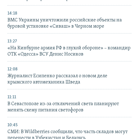
14:18
ВМС Украины уничтожили российские объекты на
буровой установке «Сиваш» в Черном море
13:27
«На Кинбурне армия РФ в глухой обороне» – командир
ОТК «Одесса» ВСУ Денис Носиков
12:08
Журналист Есипенко рассказал о новом деле
крымского автомеханика Шведа
11:11
В Севастополе из-за отключений света планируют
менять схему питания светофоров
10:45
СМИ: В Wildberries сообщили, что часть складов могут
перенести в Узбекистан и Беларусь