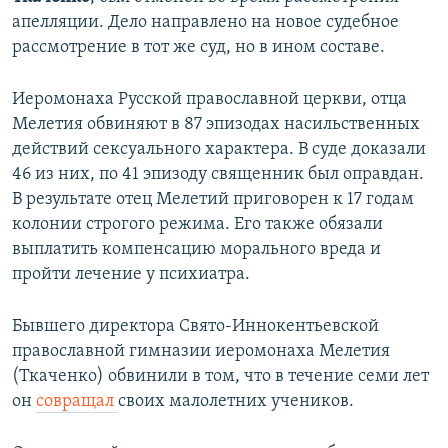
апелляции. Дело направлено на новое судебное
рассмотрение в тот же суд, но в ином составе.
Иеромонаха Русской православной церкви, отца
Мелетия обвиняют в 87 эпизодах насильственных
действий сексуального характера. В суде доказали
46 из них, по 41 эпизоду священник был оправдан.
В результате отец Мелетий приговорен к 17 годам
колонии строгого режима. Его также обязали
выплатить компенсацию морального вреда и
пройти лечение у психиатра.
Бывшего директора Свято-Иннокентьевской
православной гимназии иеромонаха Мелетия
(Ткаченко) обвинили в том, что в течение семи лет
он
совращал
своих малолетних учеников.