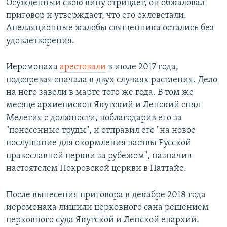
Осужденный свою вину отрицает, он обжаловал
приговор и утверждает, что его оклеветали.
Апелляционные жалобы священника остались без
удовлетворения.
Иеромонаха
арестовали
в июле 2017 года,
подозревая сначала в двух случаях растления. Дело
на него завели в марте того же года. В том же
месяце архиепископ Якутский и Ленский снял
Мелетия с должности, поблагодарив его за
"понесенные труды", и отправил его "на новое
послушание для окормления паствы Русской
православной церкви за рубежом", назначив
настоятелем Покровской церкви в Паттайе.
После вынесения приговора в декабре 2018 года
иеромонаха лишили церковного сана решением
церковного суда Якутской и Ленской епархий.