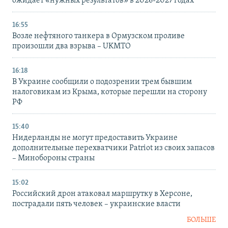
ожидает «нужных результатов» в 2026-2027 годах
16:55
Возле нефтяного танкера в Ормузском проливе
произошли два взрыва – UKMTO
16:18
В Украине сообщили о подозрении трем бывшим
налоговикам из Крыма, которые перешли на сторону
РФ
15:40
Нидерланды не могут предоставить Украине
дополнительные перехватчики Patriot из своих запасов
– Минобороны страны
15:02
Российский дрон атаковал маршрутку в Херсоне,
пострадали пять человек – украинские власти
БОЛЬШЕ