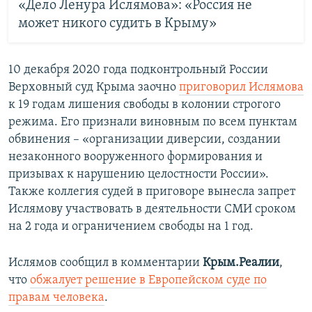
«Дело Ленура Ислямова»: «Россия не
может никого судить в Крыму»
10 декабря 2020 года подконтрольный России
Верховный суд Крыма заочно
приговорил Ислямова
к 19 годам лишения свободы в колонии строгого
режима. Его признали виновным по всем пунктам
обвинения – «организации диверсии, создании
незаконного вооруженного формирования и
призывах к нарушению целостности России».
Также коллегия судей в приговоре вынесла запрет
Ислямову участвовать в деятельности СМИ сроком
на 2 года и ограничением свободы на 1 год.
Ислямов сообщил в комментарии
Крым.Реалии
,
что
обжалует решение в Европейском суде по
правам человека
.