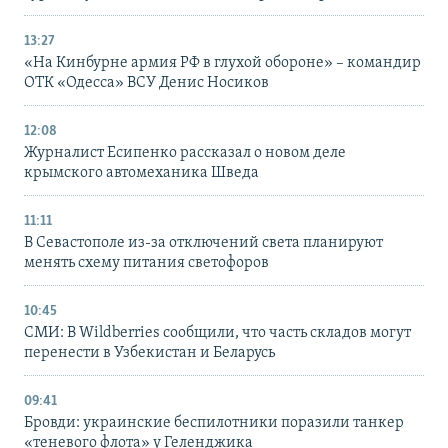
13:27
«На Кинбурне армия РФ в глухой обороне» – командир
ОТК «Одесса» ВСУ Денис Носиков
12:08
Журналист Есипенко рассказал о новом деле
крымского автомеханика Шведа
11:11
В Севастополе из-за отключений света планируют
менять схему питания светофоров
10:45
СМИ: В Wildberries сообщили, что часть складов могут
перенести в Узбекистан и Беларусь
09:41
Бровди: украинские беспилотники поразили танкер
«теневого флота» у Геленджика