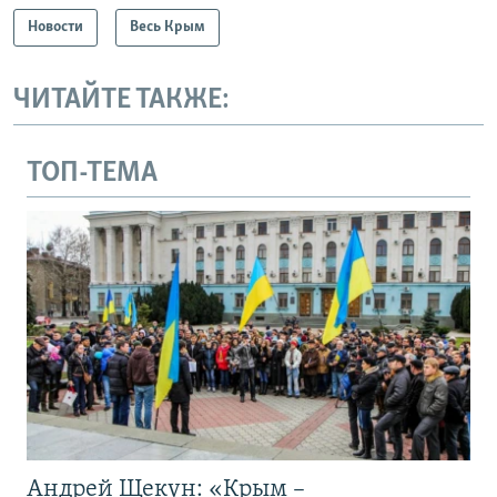
Новости
Весь Крым
ЧИТАЙТЕ ТАКЖЕ:
ТОП-ТЕМА
Андрей Щекун: «Крым –