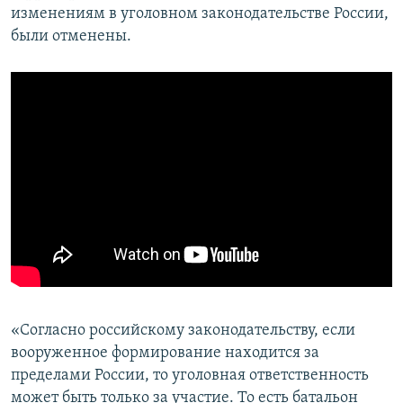
изменениям в уголовном законодательстве России,
были отменены.
«Согласно российскому законодательству, если
вооруженное формирование находится за
пределами России, то уголовная ответственность
может быть только за участие. То есть батальон