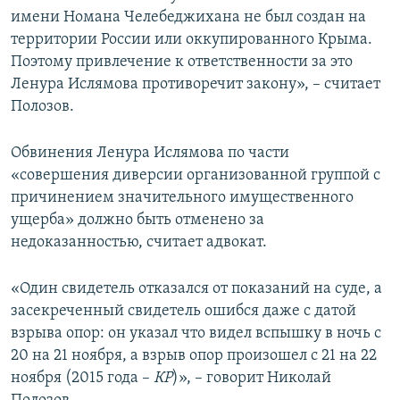
имени Номана Челебеджихана не был создан на
территории России или оккупированного Крыма.
Поэтому привлечение к ответственности за это
Ленура Ислямова противоречит закону», – считает
Полозов.
Обвинения Ленура Ислямова по части
«совершения диверсии организованной группой с
причинением значительного имущественного
ущерба» должно быть отменено за
недоказанностью, считает адвокат.
«Один свидетель отказался от показаний на суде, а
засекреченный свидетель ошибся даже с датой
взрыва опор: он указал что видел вспышку в ночь с
20 на 21 ноября, а взрыв опор произошел с 21 на 22
ноября (2015 года –
КР
)», – говорит Николай