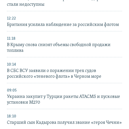
стали недоступны
12:22
Британия усилила наблюдение за российским флотом
11:18
В Крыму снова снизят объемы свободной продажи
топлива
10:14
В СБС ВСУ заявили о поражении трех судов
российского «теневого флота» в Черном море
09:05
Украина закупит у Турции ракеты ATACMS и пусковые
установки M270
18:10
Старший сын Кадырова получил звание «героя Чечни»