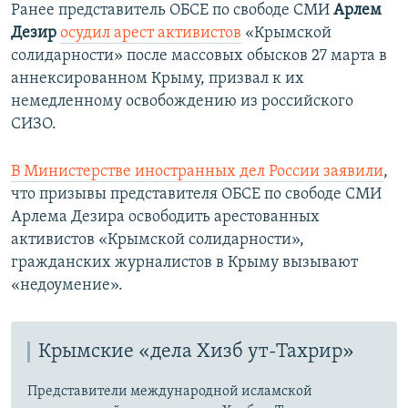
Ранее представитель ОБСЕ по свободе СМИ
Арлем
Дезир
осудил арест активистов
«Крымской
солидарности» после массовых обысков 27 марта в
аннексированном Крыму, призвал к их
немедленному освобождению из российского
СИЗО.
В Министерстве иностранных дел России заявили
,
что призывы представителя ОБСЕ по свободе СМИ
Арлема Дезира освободить арестованных
активистов «Крымской солидарности»,
гражданских журналистов в Крыму вызывают
«недоумение».
Крымские «дела Хизб ут-Тахрир»
Представители международной исламской