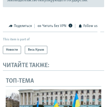
законодательство оккупирующего государства.
Поделиться
Читать без VPN
Follow us
This item is part of
Новости
Весь Крым
ЧИТАЙТЕ ТАКЖЕ:
ТОП-ТЕМА