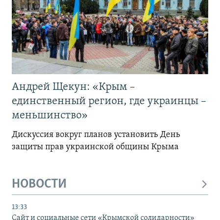
Андрей Щекун: «Крым –
единственный регион, где украинцы –
меньшинство»
Дискуссия вокруг планов установить День
защиты прав украинской общины Крыма
НОВОСТИ
13:33
Сайт и социальные сети «Крымской солидарности»