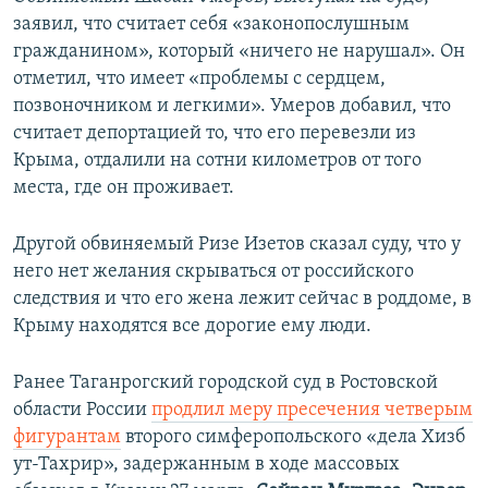
заявил, что считает себя «законопослушным
гражданином», который «ничего не нарушал». Он
отметил, что имеет «проблемы с сердцем,
позвоночником и легкими». Умеров добавил, что
считает депортацией то, что его перевезли из
Крыма, отдалили на сотни километров от того
места, где он проживает.
Другой обвиняемый Ризе Изетов сказал суду, что у
него нет желания скрываться от российского
следствия и что его жена лежит сейчас в роддоме, в
Крыму находятся все дорогие ему люди.
Ранее Таганрогский городской суд в Ростовской
области России
продлил меру пресечения четверым
фигурантам
второго симферопольского «дела Хизб
ут-Тахрир», задержанным в ходе массовых