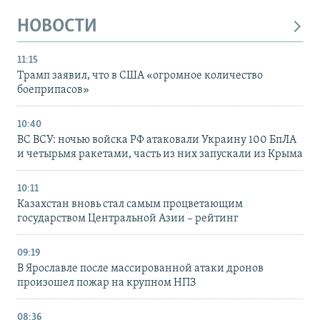
НОВОСТИ
11:15
Трамп заявил, что в США «огромное количество
боеприпасов»
10:40
ВС ВСУ: ночью войска РФ атаковали Украину 100 БпЛА
и четырьмя ракетами, часть из них запускали из Крыма
10:11
Казахстан вновь стал самым процветающим
государством Центральной Азии – рейтинг
09:19
В Ярославле после массированной атаки дронов
произошел пожар на крупном НПЗ
08:36