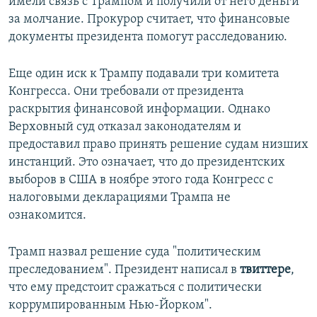
имели связь с Трампом и получили от него деньги
за молчание. Прокурор считает, что финансовые
документы президента помогут расследованию.
Еще один иск к Трампу подавали три комитета
Конгресса. Они требовали от президента
раскрытия финансовой информации. Однако
Верховный суд отказал законодателям и
предоставил право принять решение судам низших
инстанций. Это означает, что до президентских
выборов в США в ноябре этого года Конгресс с
налоговыми декларациями Трампа не
ознакомится.​
Трамп назвал решение суда "политическим
преследованием". Президент написал в
твиттере
,
что ему предстоит сражаться с политически
коррумпированным Нью-Йорком".