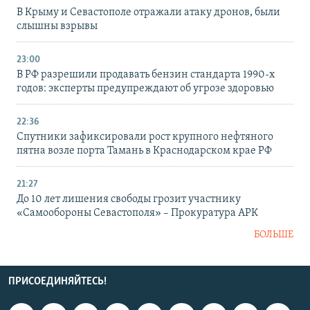
В Крыму и Севастополе отражали атаку дронов, были
слышны взрывы
23:00
В РФ разрешили продавать бензин стандарта 1990-х
годов: эксперты предупреждают об угрозе здоровью
22:36
Спутники зафиксировали рост крупного нефтяного
пятна возле порта Тамань в Краснодарском крае РФ
21:27
До 10 лет лишения свободы грозит участнику
«Самообороны Севастополя» – Прокуратура АРК
БОЛЬШЕ
ПРИСОЕДИНЯЙТЕСЬ!