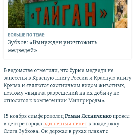
БОЛЬШЕ ПО ТЕМЕ:
Зубков: «Вынужден уничтожить
медведей»
В ведомстве отметили, что бурые медведи не
занесены в Красную книгу России и Красную книгу
Крыма и являются охотничьим видом животных,
поэтому «выдача разрешений на их добычу не
относится к компетенции Минприроды».
15 ноября симферополец
Роман Лесниченко
провел
в центре города
одиночный пикет
в поддержку
Олега Зубкова. Он держал в руках плакат с