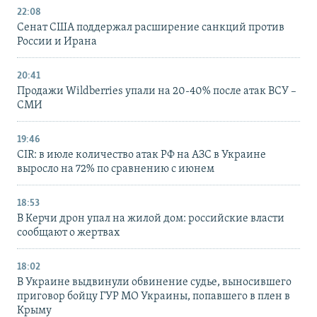
22:08
Сенат США поддержал расширение санкций против
России и Ирана
20:41
Продажи Wildberries упали на 20-40% после атак ВСУ –
СМИ
19:46
CIR: в июле количество атак РФ на АЗС в Украине
выросло на 72% по сравнению с июнем
18:53
В Керчи дрон упал на жилой дом: российские власти
сообщают о жертвах
18:02
В Украине выдвинули обвинение судье, выносившего
приговор бойцу ГУР МО Украины, попавшего в плен в
Крыму