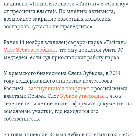
надписью «Помогите спасти «Тайган» и «Сказку»
от прессинга властей. По мнению активиста,
возможное закрытие известных крымских
зоопарков «ужасно несправедливо».
Ранее 14 ноября владелец сафари-парка «Тайган»
Олег Зубков сообщил
, что ему придется убить 30
медведей, если суд приостановит работу парка.
У крымского бизнесмена Олега Зубкова, в 2014
году поддержавшего аннексию полуострова
Россией –
затянувшийся конфликт
с российскими
властями Крыма. Олег
Зубков утверждает
, что в
течение пяти лет не может оформить документы на
земельные участки, где находится его
собственность.
За годы аннексии Крыма Зубков посетил около 500