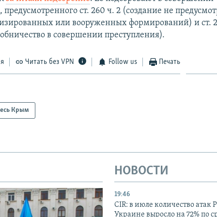
 предусмотренного ст. 260 ч. 2 (создание не предусм
изированных или вооруженных формирований) и ст. 27
обничество в совершении преступления).
ся
Читать без VPN
Follow us
Печать
есь Крым
НОВОСТИ
19:46
CIR: в июле количество атак 
Украине выросло на 72% по 