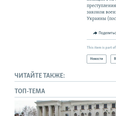
преступления,
законом воен
Украины (пос
Поделить
This item is part of
Новости
В
ЧИТАЙТЕ ТАКЖЕ:
ТОП-ТЕМА