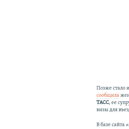
Позже стало и
сообщила
жен
ТАСС
, ее супр
визы для въез
В базе сайта 