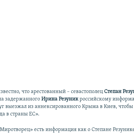
звестно, что арестованный – севастополец
Степан Резу
а задержанного
Ирина Резуник
российскому информа
уг
выезжал из аннексированного Крыма в Киев, чтобы
да в страны ЕС»​.
«Миротворец» есть информация как о Степане Резунике,