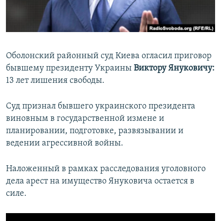
ПРИСОЕДИНЯЙТЕСЬ!
ПОБЕДИТЕЛЕЙ НЕ СУДЯТ?
КРЫМ.НЕПОКОРЕННЫЙ
ELIFBE
Оболонский районный суд Киева огласил приговор
УКРАИНСКАЯ ПРОБЛЕМА КРЫМА
бывшему президенту Украины
Виктору Януковичу:
Все сайты RFE/RL
13 лет лишения свободы.
Суд признал бывшего украинского президента
виновным в государственной измене и
планировании, подготовке, развязывании и
ведении агрессивной войны.
Наложенный в рамках расследования уголовного
дела арест на имущество Януковича остается в
силе.