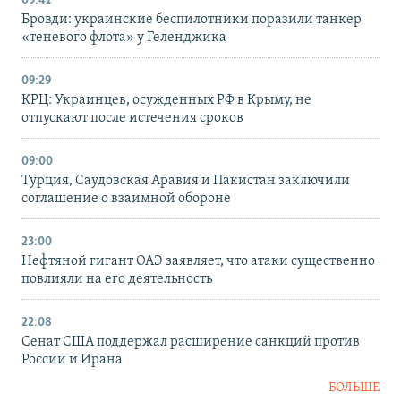
09:41
Бровди: украинские беспилотники поразили танкер
«теневого флота» у Геленджика
09:29
КРЦ: Украинцев, осужденных РФ в Крыму, не
отпускают после истечения сроков
09:00
Турция, Саудовская Аравия и Пакистан заключили
соглашение о взаимной обороне
23:00
Нефтяной гигант ОАЭ заявляет, что атаки существенно
повлияли на его деятельность
22:08
Сенат США поддержал расширение санкций против
России и Ирана
БОЛЬШЕ