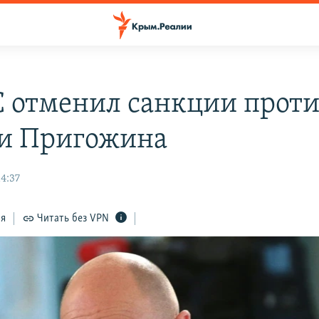
С отменил санкции прот
и Пригожина
4:37
ся
Читать без VPN