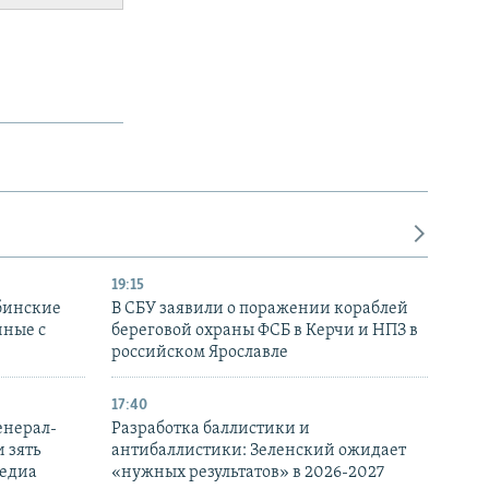
19:15
бинские
В СБУ заявили о поражении кораблей
нные с
береговой охраны ФСБ в Керчи и НПЗ в
российском Ярославле
17:40
енерал-
Разработка баллистики и
 зять
антибаллистики: Зеленский ожидает
медиа
«нужных результатов» в 2026-2027