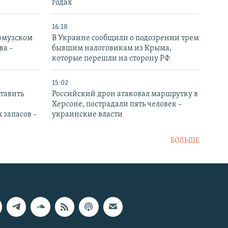
годах
16:18
Ормузском
В Украине сообщили о подозрении трем
ва –
бывшим налоговикам из Крыма,
которые перешли на сторону РФ
15:02
тавить
Российский дрон атаковал маршрутку в
Херсоне, пострадали пять человек –
 запасов –
украинские власти
БОЛЬШЕ