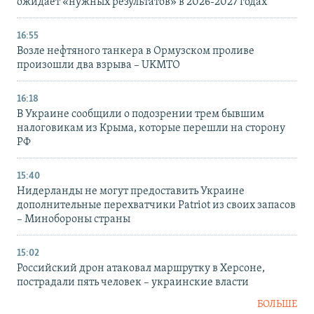
ожидает «нужных результатов» в 2026-2027 годах
16:55
Возле нефтяного танкера в Ормузском проливе
произошли два взрыва – UKMTO
16:18
В Украине сообщили о подозрении трем бывшим
налоговикам из Крыма, которые перешли на сторону
РФ
15:40
Нидерланды не могут предоставить Украине
дополнительные перехватчики Patriot из своих запасов
– Минобороны страны
15:02
Российский дрон атаковал маршрутку в Херсоне,
пострадали пять человек – украинские власти
БОЛЬШЕ