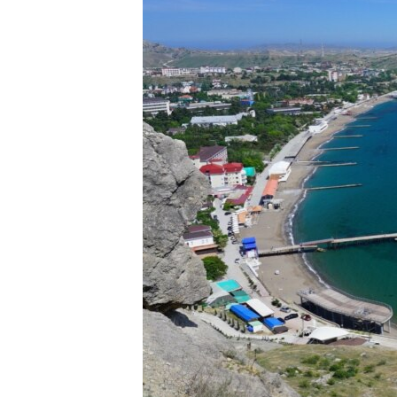
ПОБЕДИТЕЛЕЙ НЕ СУДЯТ?
КРЫМ.НЕПОКОРЕННЫЙ
ELIFBE
УКРАИНСКАЯ ПРОБЛЕМА КРЫМА