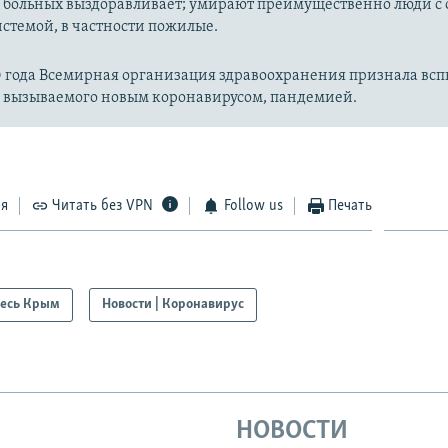
 больных выздоравливает; умирают преимущественно люди с
стемой, в частности пожилые.
20 года Всемирная организация здравоохранения признала вс
, вызываемого новым коронавирусом, пандемией.
ся
Читать без VPN
Follow us
Печать
есь Крым
Новости | Коронавирус
НОВОСТИ