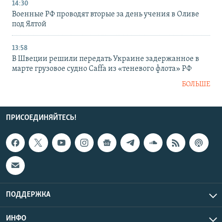
14:30
Военные РФ проводят вторые за день учения в Оливе
под Ялтой
13:58
В Швеции решили передать Украине задержанное в
марте грузовое судно Caffa из «теневого флота» РФ
БОЛЬШЕ
ПРИСОЕДИНЯЙТЕСЬ!
ПОДДЕРЖКА
ИНФО