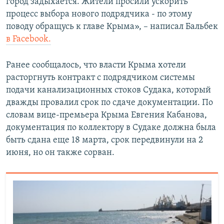
город задыхается. Жители просили ускорить
процесс выбора нового подрядчика - по этому
поводу обращусь к главе Крыма», – написал Бальбек
в Facebook.
Ранее сообщалось, что власти Крыма хотели
расторгнуть контракт с подрядчиком системы
подачи канализационных стоков Судака, который
дважды провалил срок по сдаче документации. По
словам вице-премьера Крыма Евгения Кабанова,
документация по коллектору в Судаке должна была
быть сдана еще 18 марта, срок передвинули на 2
июня, но он также сорван.