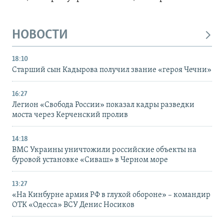
НОВОСТИ
18:10
Старший сын Кадырова получил звание «героя Чечни»
16:27
Легион «Свобода России» показал кадры разведки
моста через Керченский пролив
14:18
ВМС Украины уничтожили российские объекты на
буровой установке «Сиваш» в Черном море
13:27
«На Кинбурне армия РФ в глухой обороне» – командир
ОТК «Одесса» ВСУ Денис Носиков