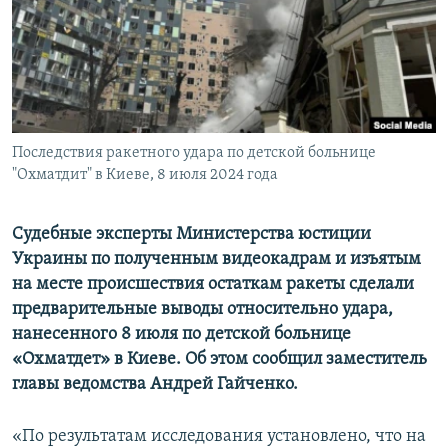
ПРИСОЕДИНЯЙТЕСЬ!
ПОБЕДИТЕЛЕЙ НЕ СУДЯТ?
КРЫМ.НЕПОКОРЕННЫЙ
ELIFBE
УКРАИНСКАЯ ПРОБЛЕМА КРЫМА
Все сайты RFE/RL
Последствия ракетного удара по детской больнице
"Охматдит" в Киеве, 8 июля 2024 года
Судебные эксперты Министерства юстиции
Украины по полученным видеокадрам и изъятым
на месте происшествия остаткам ракеты сделали
предварительные выводы относительно удара,
нанесенного 8 июля по детской больнице
«Охматдет» в Киеве. Об этом сообщил заместитель
главы ведомства Андрей Гайченко.
«По результатам исследования установлено, что на