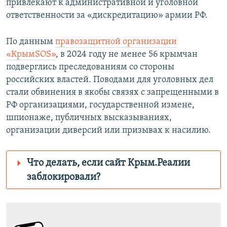
привлекают к административной и уголовной
ответственности за «дискредитацию» армии РФ.
По данным
правозащитной организации
«КрымSOS»
, в 2024 году не менее 56 крымчан
подверглись преследованиям со стороны
российских властей. Поводами для уголовных дел
стали обвинения в якобы связях с запрещенными в
РФ организациями, государственной измене,
шпионаже, публичных высказываниях,
организации диверсий или призывах к насилию.
Что делать, если сайт Крым.Реалии
заблокировали?
Роскомнадзор пытается заблокировать
Крым.Реалии
зеркального