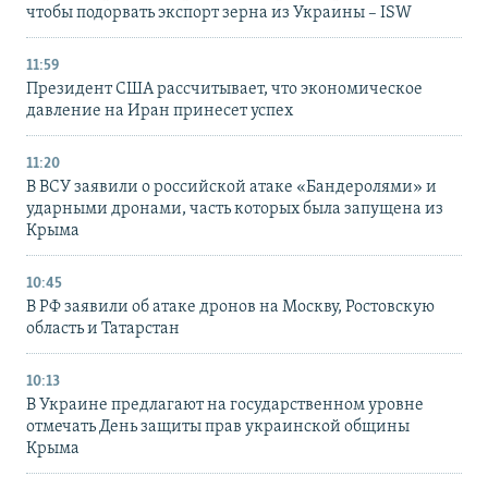
чтобы подорвать экспорт зерна из Украины – ISW
11:59
Президент США рассчитывает, что экономическое
давление на Иран принесет успех
11:20
В ВСУ заявили о российской атаке «Бандеролями» и
ударными дронами, часть которых была запущена из
Крыма
10:45
В РФ заявили об атаке дронов на Москву, Ростовскую
область и Татарстан
10:13
В Украине предлагают на государственном уровне
отмечать День защиты прав украинской общины
Крыма