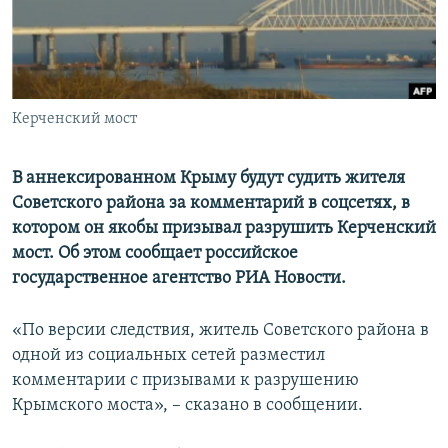
ПРИСОЕДИНЯЙТЕСЬ!
ПОБЕДИТЕЛЕЙ НЕ СУДЯТ?
КРЫМ.НЕПОКОРЕННЫЙ
ELIFBE
Керченский мост
УКРАИНСКАЯ ПРОБЛЕМА КРЫМА
Все сайты RFE/RL
В аннексированном Крыму будут судить жителя
Советского района за комментарий в соцсетях, в
котором он якобы призывал разрушить Керченский
мост. Об этом сообщает российское
государственное агентство РИА Новости.
«По версии следствия, житель Советского района в
одной из социальных сетей разместил
комментарии с призывами к разрушению
Крымского моста», – сказано в сообщении.