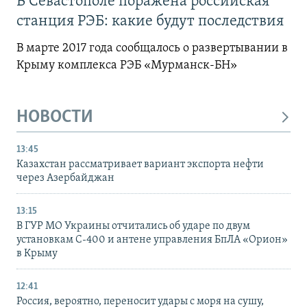
В Севастополе поражена российская
станция РЭБ: какие будут последствия
В марте 2017 года сообщалось о развертывании в
Крыму комплекса РЭБ «Мурманск-БН»
НОВОСТИ
13:45
Казахстан рассматривает вариант экспорта нефти
через Азербайджан
13:15
В ГУР МО Украины отчитались об ударе по двум
установкам С-400 и антене управления БпЛА «Орион»
в Крыму
12:41
Россия, вероятно, переносит удары с моря на сушу,