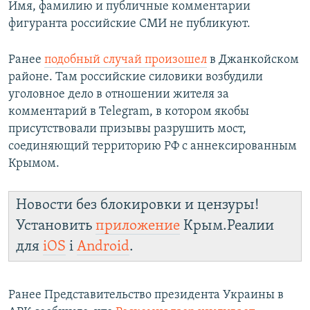
Имя, фамилию и публичные комментарии
фигуранта российские СМИ не публикуют.
Ранее
подобный случай произошел
в Джанкойском
районе. Там российские силовики возбудили
уголовное дело в отношении жителя за
комментарий в Telegram, в котором якобы
присутствовали призывы разрушить мост,
соединяющий территорию РФ с аннексированным
Крымом.
Новости без блокировки и цензуры!
Установить
приложение
Крым.Реалии
для
iOS
і
Android
.
Ранее Представительство президента Украины в