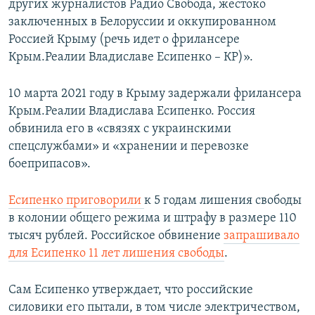
других журналистов Радио Свобода, жестоко
заключенных в Белоруссии и оккупированном
Россией Крыму (речь идет о фрилансере
Крым.Реалии Владиславе Есипенко – КР)».
10 марта 2021 году в Крыму задержали фрилансера
Крым.Реалии Владислава Есипенко. Россия
обвинила его в «связях с украинскими
спецслужбами» и «хранении и перевозке
боеприпасов».
Есипенко приговорили
к 5 годам лишения свободы
в колонии общего режима и штрафу в размере 110
тысяч рублей. Российское обвинение
запрашивало
для Есипенко 11 лет лишения свободы
.
Сам Есипенко утверждает, что российские
силовики его пытали, в том числе электричеством,