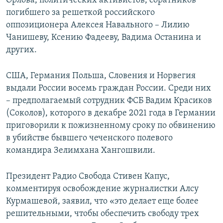
Орлова, политических активистов, соратников
погибшего за решеткой российского
оппозиционера Алексея Навального – Лилию
Чанишеву, Ксению Фадееву, Вадима Останина и
других.
США, Германия Польша, Словения и Норвегия
выдали России восемь граждан России. Среди них
– предполагаемый сотрудник ФСБ Вадим Красиков
(Соколов), которого в декабре 2021 года в Германии
приговорили к пожизненному сроку по обвинению
в убийстве бывшего чеченского полевого
командира Зелимхана Хангошвили.
Президент Радио Свобода Стивен Капус,
комментируя освобождение журналистки Алсу
Курмашевой, заявил, что «это делает еще более
решительными, чтобы обеспечить свободу трех