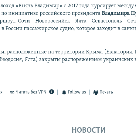
лоход «Князь Владимир» с 2017 года курсирует между 
 по инициативе российского президента
Владимира П
шрут: Сочи – Новороссийск – Ялта – Севастополь – Соч
 в России пассажирское судно, которое заходит в сан
ы, расположенные на территории Крыма (Евпатория, 
 Феодосия, Ялта) закрыты распоряжением украинских 
ся
Читать без VPN
Follow us
Печать
НОВОСТИ