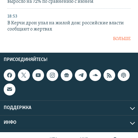
выросло на 72% по сравнению с июнем
18:53
В Керчи дрон упал на жилой дом: российские власти
сообщают о жертвах
БОЛЬШЕ
ПРИСОЕДИНЯЙТЕСЬ!
ПОДДЕРЖКА
ИНФО