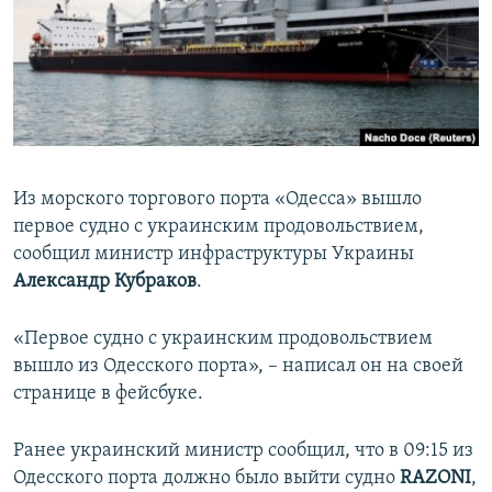
ПРИСОЕДИНЯЙТЕСЬ!
ПОБЕДИТЕЛЕЙ НЕ СУДЯТ?
КРЫМ.НЕПОКОРЕННЫЙ
ELIFBE
УКРАИНСКАЯ ПРОБЛЕМА КРЫМА
Все сайты RFE/RL
Из морского торгового порта «Одесса» вышло
первое судно с украинским продовольствием,
сообщил министр инфраструктуры Украины
Александр Кубраков
.
«Первое судно с украинским продовольствием
вышло из Одесского порта», – написал он на своей
странице в фейсбуке.
Ранее украинский министр сообщил, что в 09:15 из
Одесского порта должно было выйти судно
RAZONI
,