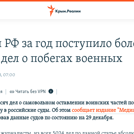
 РФ за год поступило бол
 дел о побегах военных
, 07:00
ся
Читать без VPN
ысяч дел о самовольном оставлении воинских частей по
у в российские суды. Об этом
сообщает издание "Меди
вав данные судов по состоянию на 29 декабря.
 журналисты, из всех 5024 дел по данной статье абсол