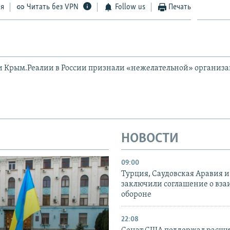
ся
Читать без VPN
Follow us
Печать
и Крым.Реалии в России признали «нежелательной» организ
НОВОСТИ
09:00
Турция, Саудовская Аравия 
заключили соглашение о вз
обороне
22:08