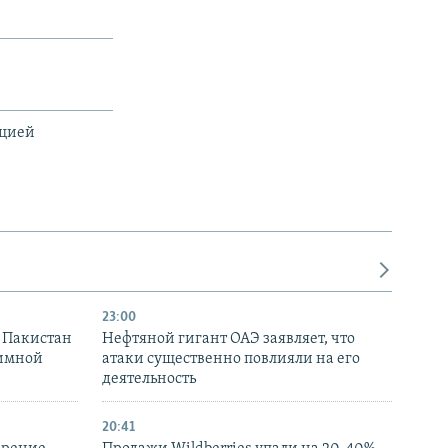
ацией
23:00
и Пакистан
Нефтяной гигант ОАЭ заявляет, что
аимной
атаки существенно повлияли на его
деятельность
20:41