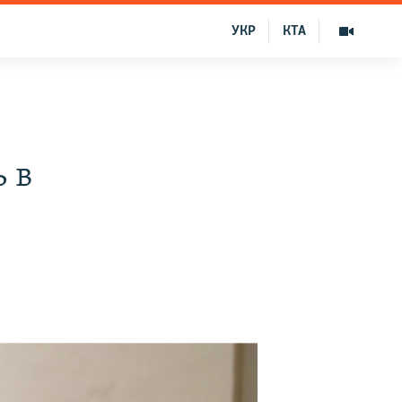
УКР
КТА
 в