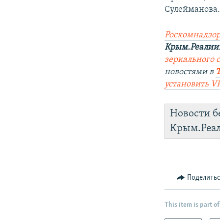
Сулейманова
Роскомнадзор
Крым.Реалии
зеркального са
новостями в
установить V
Новости б
Крым.Реа
Поделить
This item is part of