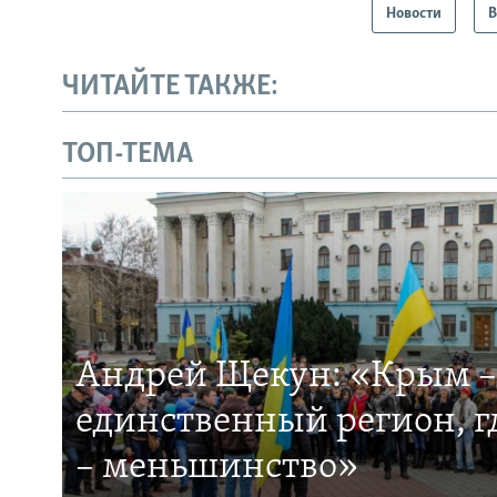
Новости
В
ЧИТАЙТЕ ТАКЖЕ:
ТОП-ТЕМА
Андрей Щекун: «Крым –
единственный регион, 
– меньшинство»