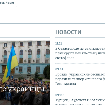
есь Крым
НОВОСТИ
11:11
В Севастополе из-за отключе
планируют менять схему пит
светофоров
09:41
Бровди: украинские беспил
поразили танкер «теневого ф
Геленджика
где украинцы
09:00
Турция, Саудовская Аравия 