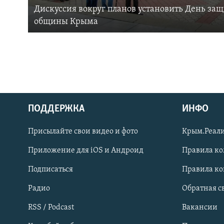
Дискуссия вокруг планов установить День за
общины Крыма
ПОДДЕРЖКА
ИНФО
Українською
Присылайте свои видео и фото
Крым.Реали
Qırımtatar
Приложение для iOS и Андроид
Правила к
Подписаться
Правила к
ПРИСОЕДИНЯЙТЕСЬ!
Радио
Обратная с
RSS / Podcast
Вакансии