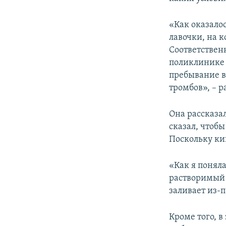
«Как оказалос
лавочки, на к
Соответственн
поликлинике и
пребывание в
тромбов», – 
Она рассказа
сказал, чтоб
Поскольку ки
«Как я поняла
растворимый и
заливает из-п
Кроме того, в