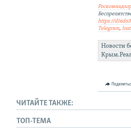
Роскомнадзор
Беспрепятст
https://d16dn
Telegram
,
Ins
Новости б
Крым.Реа
Поделить
ЧИТАЙТЕ ТАКЖЕ:
ТОП-ТЕМА