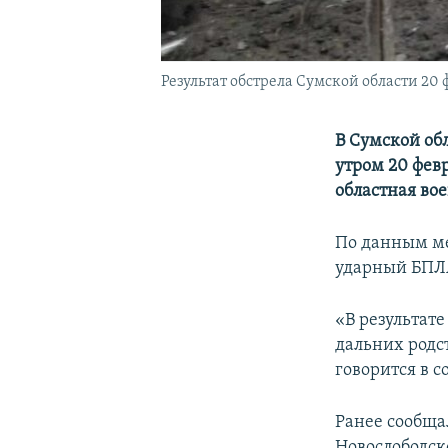
Результат обстрела Сумской области 20 
В Сумской об
утром 20 февр
областная во
По данным ме
ударный БПЛА
«В результате
дальних родс
говорится в 
Ранее сообща
Новослободск