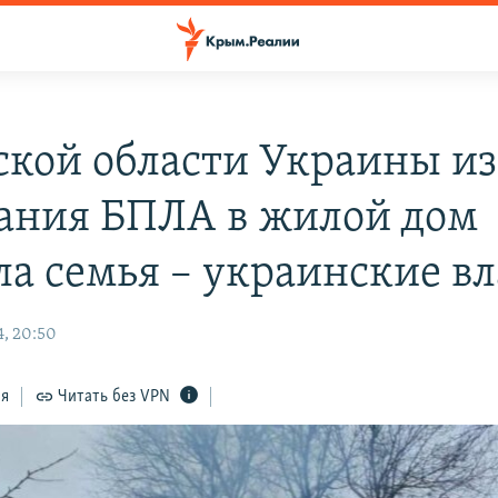
ской области Украины из
ания БПЛА в жилой дом
ла семья – украинские в
, 20:50
ся
Читать без VPN