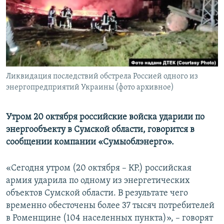
ПРИСОЕДИНЯЙТЕСЬ!
ПОБЕДИТЕЛЕЙ НЕ СУДЯТ?
КРЫМ.НЕПОКОРЕННЫЙ
ELIFBE
УКРАИНСКАЯ ПРОБЛЕМА КРЫМА
Все сайты RFE/RL
Ликвидация последствий обстрела Россией одного из
энергопредприятий Украины (фото архивное)
Утром 20 октября российские войска ударили по
энергообъекту в Сумской области, говорится в
сообщении компании «Сумыоблэнерго».
«Сегодня утром (20 октября – КР.) российская
армия ударила по одному из энергетических
объектов Сумской области. В результате чего
временно обесточены более 37 тысяч потребителей
в Роменщине (104 населенных пункта)», – говорят