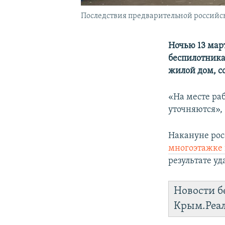
Последствия предварительной российско
Ночью 13 мар
беспилотника
жилой дом, с
«На месте ра
уточняются», 
Накануне рос
многоэтажке 
результате уд
Новости б
Крым.Реа