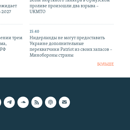
Возле нефтяного танкера в Ормузском
 ожидает
проливе произошли два взрыва –
-2027
UKMTO
15:40
рении трем
Нидерланды не могут предоставить
ма,
Украине дополнительные
 РФ
перехватчики Patriot из своих запасов –
Минобороны страны
БОЛЬШЕ