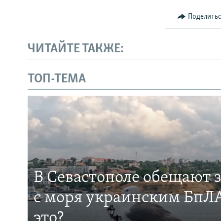
Поделить
ЧИТАЙТЕ ТАКЖЕ:
ТОП-ТЕМА
В Севастополе обещают 
с моря украинским БпЛА
это?