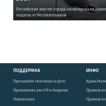
Российские власти города анонсировали появ
защиты от беспилотников
ПОДДЕРЖКА
ИНФО
Українською
Присылайте свои видео и фото
Крым.Реали
Qırımtatar
Приложение для iOS и Андроид
Правила к
Подписаться
Правила к
ПРИСОЕДИНЯЙТЕСЬ!