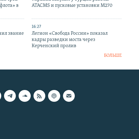
флота» в
ATACMS и пусковые установки M270
16:27
чил звание
Легион «Свобода России» показал
кадры разведки моста через
Керченский пролив
БОЛЬШЕ