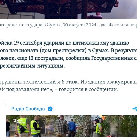
о ракетного удара в Сумах, 30 августа 2024 года. Фото иллюс
ойска 19 сентября ударили по пятиэтажному зданию
го пансионата (дом престарелых) в Сумах. В результа
еловек, еще 12 пострадали, сообщила Государственная 
чрезвычайным ситуациям.
зрушены технический и 5 этаж. Из здания эвакуирован
й под завалами нет», – говорится в сообщении.