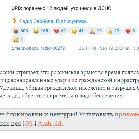
России отрицает, что российская армия во время полн
т целенаправленные удары по гражданской инфрастр
л Украины, убивая гражданское население и разрушая 
ие сады, объекты энергетики и водообеспечения.
ез блокировки и цензуры! Установить
прилож
лии для
iOS
і
Android
.