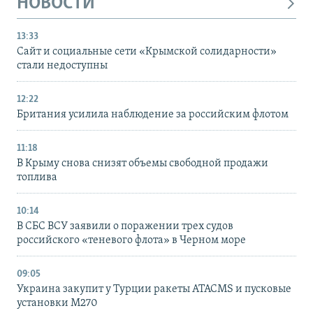
НОВОСТИ
13:33
Сайт и социальные сети «Крымской солидарности»
стали недоступны
12:22
Британия усилила наблюдение за российским флотом
11:18
В Крыму снова снизят объемы свободной продажи
топлива
10:14
В СБС ВСУ заявили о поражении трех судов
российского «теневого флота» в Черном море
09:05
Украина закупит у Турции ракеты ATACMS и пусковые
установки M270