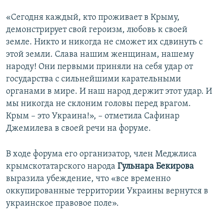
«Сегодня каждый, кто проживает в Крыму,
демонстрирует свой героизм, любовь к своей
земле. Никто и никогда не сможет их сдвинуть с
этой земли. Слава нашим женщинам, нашему
народу! Они первыми приняли на себя удар от
государства с сильнейшими карательными
органами в мире. И наш народ держит этот удар. И
мы никогда не склоним головы перед врагом.
Крым – это Украина!», – отметила Сафинар
Джемилева в своей речи на форуме.
В ходе форума его организатор, член Меджлиса
крымскотатарского народа
Гульнара Бекирова
выразила убеждение, что «все временно
оккупированные территории Украины вернутся в
украинское правовое поле».