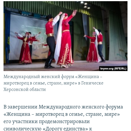
Международный женский форум «Женщина –
миротворец в семье, стране, мире» в Геническе
Херсонской области
В завершении Международного женского форума
«Женщина – миротворец в семье, стране, мире»
его участники продемонстрировали
символическую «Дорогу единства» к