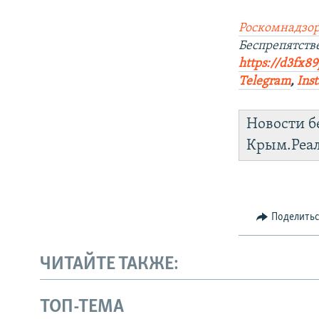
Роскомнадзор
Беспрепятст
https://d3fx8
Telegram
,
Ins
Новости б
Крым.Реа
Поделить
ЧИТАЙТЕ ТАКЖЕ:
ТОП-ТЕМА