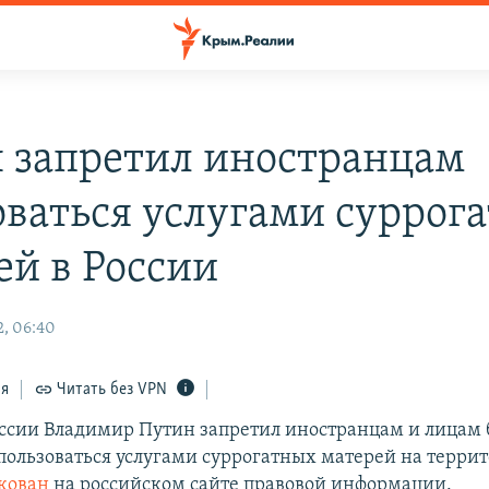
 запретил иностранцам
оваться услугами суррог
ей в России
, 06:40
ся
Читать без VPN
ссии Владимир Путин запретил иностранцам и лицам 
пользоваться услугами суррогатных матерей на террит
кован
на российском сайте правовой информации.