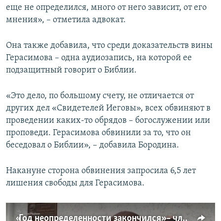
еще не определился, много от него зависит, от его
мнения», – отметила адвокат.
Она также добавила, что среди доказательств вины
Герасимова – одна аудиозапись, на которой ее
подзащитный говорит о Библии.
«Это дело, по большому счету, не отличается от
других дел «Свидетелей Иеговы», всех обвиняют в
проведении каких-то обрядов – богослужении или
проповеди. Герасимова обвинили за то, что он
беседовал о Библии», – добавила Бородина.
Накануне сторона обвинения запросила 6,5 лет
лишения свободы для Герасимова.
«Год неопределенности закончился» – член «Свидетелей Иеговы» Герасимов (видео)