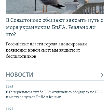
В Севастополе обещают закрыть путь с
моря украинским БпЛА. Реально ли
это?
Российские власти города анонсировали
появление новой системы защиты от
беспилотников
НОВОСТИ
11:45
В Генеральном штабе ВСУ отчитались об ударах по РЛС
и месту запусков БпЛА в Крыму
11:25