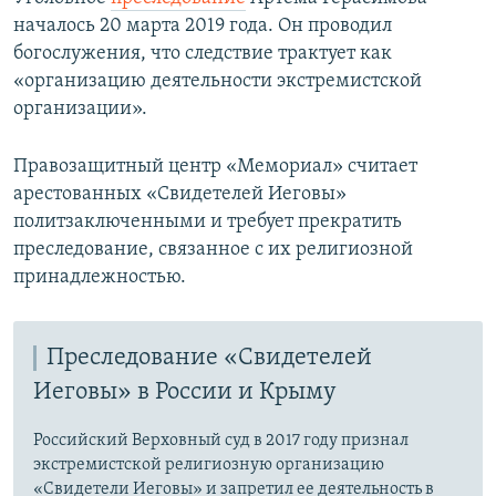
началось 20 марта 2019 года. Он проводил
богослужения, что следствие трактует как
«организацию деятельности экстремистской
организации».
Правозащитный центр «Мемориал» считает
арестованных «Свидетелей Иеговы»
политзаключенными и требует прекратить
преследование, связанное с их религиозной
принадлежностью.
Преследование «Свидетелей
Иеговы» в России и Крыму
Российский Верховный суд в 2017 году признал
экстремистской религиозную организацию
«Свидетели Иеговы» и запретил ее деятельность в