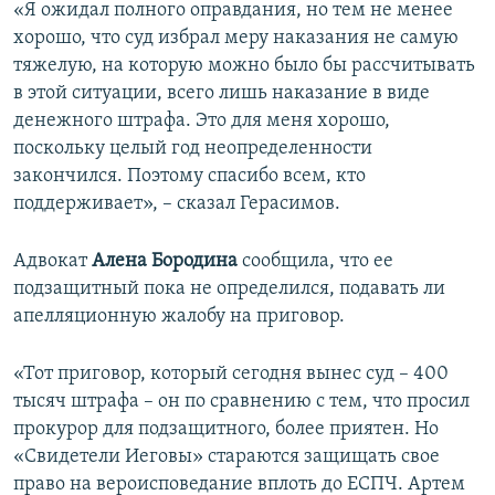
«Я ожидал полного оправдания, но тем не менее
хорошо, что суд избрал меру наказания не самую
тяжелую, на которую можно было бы рассчитывать
в этой ситуации, всего лишь наказание в виде
денежного штрафа. Это для меня хорошо,
поскольку целый год неопределенности
закончился. Поэтому спасибо всем, кто
поддерживает», – сказал Герасимов.
Адвокат
Алена Бородина
сообщила, что ее
подзащитный пока не определился, подавать ли
апелляционную жалобу на приговор.
«Тот приговор, который сегодня вынес суд – 400
тысяч штрафа – он по сравнению с тем, что просил
прокурор для подзащитного, более приятен. Но
«Свидетели Иеговы» стараются защищать свое
право на вероисповедание вплоть до ЕСПЧ. Артем