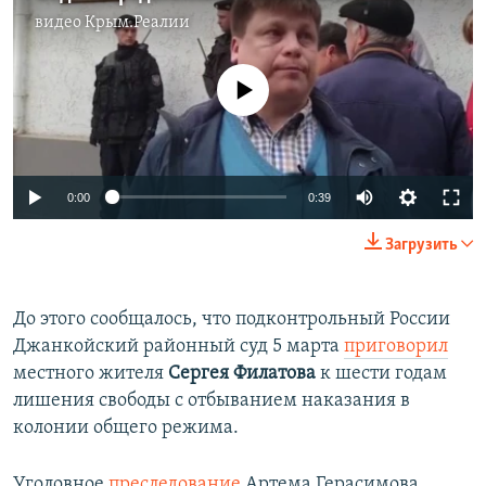
видео
Крым.Реалии
No media source currently available
Auto
0:00
0:39
270p
Загрузить
360p
Auto
270p
360p
404p
404p
До этого сообщалось, что подконтрольный России
Джанкойский районный суд 5 марта
приговорил
1080p
1080p
местного жителя
Сергея Филатова
к шести годам
лишения свободы с отбыванием наказания в
колонии общего режима.
Уголовное
преследование
Артема Герасимова