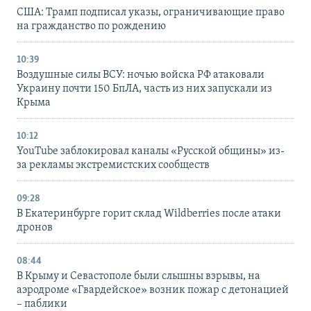
США: Трамп подписал указы, ограничивающие право
на гражданство по рождению
10:39
Воздушные силы ВСУ: ночью войска РФ атаковали
Украину почти 150 БпЛА, часть из них запускали из
Крыма
10:12
YouTube заблокировал каналы «Русской общины» из-
за рекламы экстремистских сообществ
09:28
В Екатеринбурге горит склад Wildberries после атаки
дронов
08:44
В Крыму и Севастополе были слышны взрывы, на
аэродроме «Гвардейское» возник пожар с детонацией
– паблики