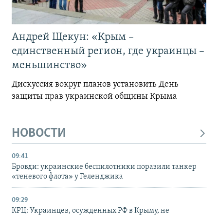
Андрей Щекун: «Крым –
единственный регион, где украинцы –
меньшинство»
Дискуссия вокруг планов установить День
защиты прав украинской общины Крыма
НОВОСТИ
09:41
Бровди: украинские беспилотники поразили танкер
«теневого флота» у Геленджика
09:29
КРЦ: Украинцев, осужденных РФ в Крыму, не