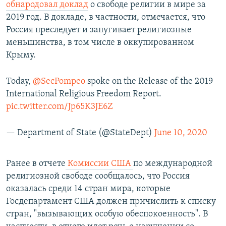
обнародовал доклад
о свободе религии в мире за
2019 год. В докладе, в частности, отмечается, что
Россия преследует и запугивает религиозные
меньшинства, в том числе в оккупированном
Крыму.
Today,
@SecPompeo
spoke on the Release of the 2019
International Religious Freedom Report.
pic.twitter.com/Jp65K3JE6Z
— Department of State (@StateDept)
June 10, 2020
Ранее ​в отчете
Комиссии США
по международной
религиозной свободе сообщалось, что Россия
оказалась среди 14 стран мира, которые
Госдепартамент США должен причислить к списку
стран, "вызывающих особую обеспокоенность". В