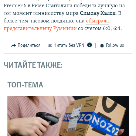
Premier 5 в Риме Свитолина победила лучшую на
тот момент теннисистку мира
Симону Халеп
. В
более чем часовом поединке она
обыграла
представительницу Румынии
со счетом 6:0, 6:4.
Поделиться
Читать без VPN
Follow us
ЧИТАЙТЕ ТАКЖЕ:
ТОП-ТЕМА