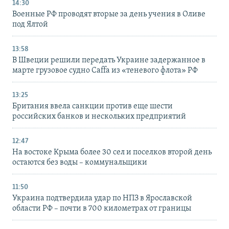
14:30
Военные РФ проводят вторые за день учения в Оливе
под Ялтой
13:58
В Швеции решили передать Украине задержанное в
марте грузовое судно Caffa из «теневого флота» РФ
13:25
Британия ввела санкции против еще шести
российских банков и нескольких предприятий
12:47
На востоке Крыма более 30 сел и поселков второй день
остаются без воды – коммунальщики
11:50
Украина подтвердила удар по НПЗ в Ярославской
области РФ – почти в 700 километрах от границы