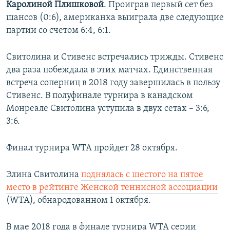
Каролиной Плишковой
. Проиграв первый сет без
шансов (0:6), американка выиграла две следующие
партии со счетом 6:4, 6:1.
Свитолина и Стивенс встречались трижды. Стивенс
два раза побеждала в этих матчах. Единственная
встреча соперниц в 2018 году завершилась в пользу
Стивенс. В полуфинале турнира в канадском
Монреале Свитолина уступила в двух сетах – 3:6,
3:6.
Финал турнира WTA пройдет 28 октября.
Элина Свитолина
поднялась с шестого на пятое
место в рейтинге Женской теннисной ассоциации
(WTA), обнародованном 1 октября.
В мае 2018 года в финале турнира WTA серии