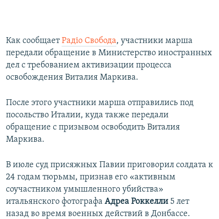
Как сообщает
Радіо Свобода
, участники марша
передали обращение в Министерство иностранных
дел с требованием активизации процесса
освобождения Виталия Маркива.
После этого участники марша отправились под
посольство Италии, куда также передали
обращение с призывом освободить Виталия
Маркива.
В июле суд присяжных Павии приговорил солдата к
24 годам тюрьмы, признав его «активным
соучастником умышленного убийства»
итальянского фотографа
Адреа Роккелли
5 лет
назад во время военных действий в Донбассе.