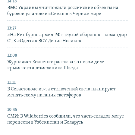
14:18
ВМС Украины уничтожили российские объекты на
буровой установке «Сиваш» в Черном море
13:27
«На Кинбурне армия РФ в глухой обороне» – командир
ОТК «Одесса» ВСУ Денис Носиков
12:08
Журналист Есипенко рассказал о новом деле
крымского автомеханика Шведа
11:11
В Севастополе из-за отключений света планируют
менять схему питания светофоров
10:45
СМИ: В Wildberries сообщили, что часть складов могут
перенести в Узбекистан и Беларусь