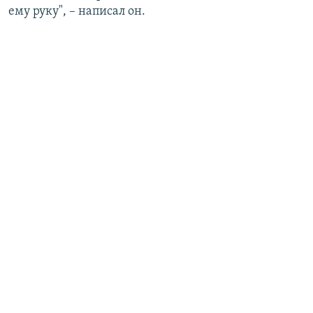
ему руку", – написал он.