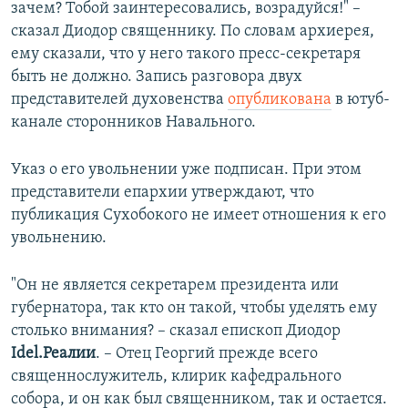
зачем? Тобой заинтересовались, возрадуйся!" –
сказал Диодор священнику. По словам архиерея,
ему сказали, что у него такого пресс-секретаря
быть не должно. Запись разговора двух
представителей духовенства
опубликована
в ютуб-
канале сторонников Навального.
Указ о его увольнении уже подписан. При этом
представители епархии утверждают, что
публикация Сухобокого не имеет отношения к его
увольнению.
"Он не является секретарем президента или
губернатора, так кто он такой, чтобы уделять ему
столько внимания? – сказал епископ Диодор
Idel.Реалии
. – Отец Георгий прежде всего
священнослужитель, клирик кафедрального
собора, и он как был священником, так и остается.