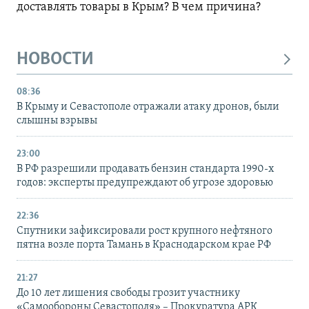
доставлять товары в Крым? В чем причина?
НОВОСТИ
08:36
В Крыму и Севастополе отражали атаку дронов, были
слышны взрывы
23:00
В РФ разрешили продавать бензин стандарта 1990-х
годов: эксперты предупреждают об угрозе здоровью
22:36
Спутники зафиксировали рост крупного нефтяного
пятна возле порта Тамань в Краснодарском крае РФ
21:27
До 10 лет лишения свободы грозит участнику
«Самообороны Севастополя» – Прокуратура АРК