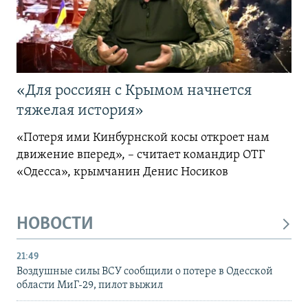
«Для россиян с Крымом начнется
тяжелая история»
«Потеря ими Кинбурнской косы откроет нам
движение вперед», – считает командир ОТГ
«Одесса», крымчанин Денис Носиков
НОВОСТИ
21:49
Воздушные силы ВСУ сообщили о потере в Одесской
области МиГ-29, пилот выжил