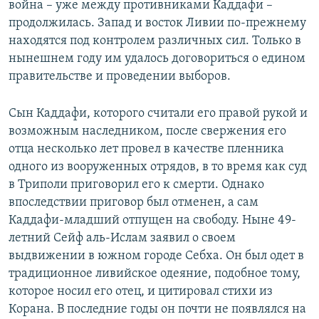
война – уже между противниками Каддафи –
продолжилась. Запад и восток Ливии по-прежнему
находятся под контролем различных сил. Только в
нынешнем году им удалось договориться о едином
правительстве и проведении выборов.
Сын Каддафи, которого считали его правой рукой и
возможным наследником, после свержения его
отца несколько лет провел в качестве пленника
одного из вооруженных отрядов, в то время как суд
в Триполи приговорил его к смерти. Однако
впоследствии приговор был отменен, а сам
Каддафи-младший отпущен на свободу. Ныне 49-
летний Сейф аль-Ислам заявил о своем
выдвижении в южном городе Себха. Он был одет в
традиционное ливийское одеяние, подобное тому,
которое носил его отец, и цитировал стихи из
Корана. В последние годы он почти не появлялся на