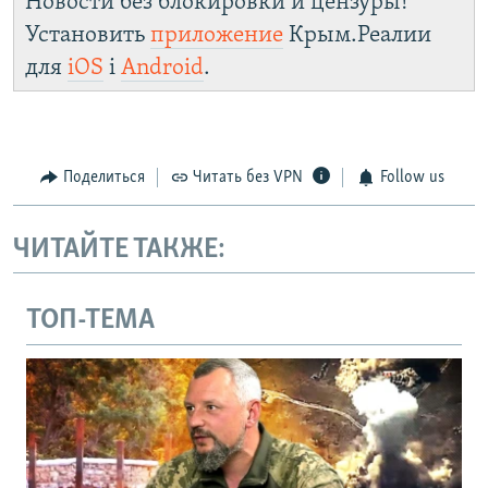
Новости без блокировки и цензуры!
Установить
приложение
Крым.Реалии
для
iOS
і
Android
.
Поделиться
Читать без VPN
Follow us
ЧИТАЙТЕ ТАКЖЕ:
ТОП-ТЕМА