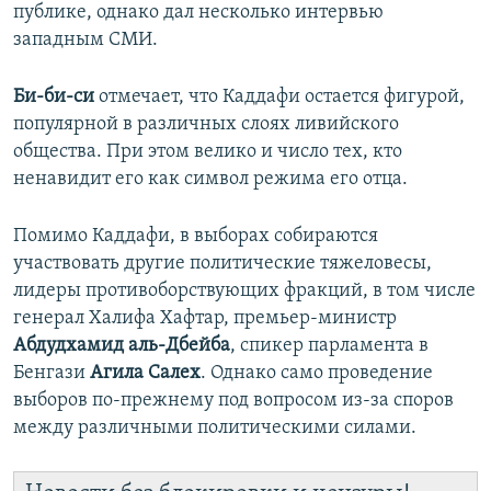
публике, однако дал несколько интервью
западным СМИ.
Би-би-си
отмечает, что Каддафи остается фигурой,
популярной в различных слоях ливийского
общества. При этом велико и число тех, кто
ненавидит его как символ режима его отца.
Помимо Каддафи, в выборах собираются
участвовать другие политические тяжеловесы,
лидеры противоборствующих фракций, в том числе
генерал Халифа Хафтар, премьер-министр
Абдудхамид аль-Дбейба
, спикер парламента в
Бенгази
Агила Салех
. Однако само проведение
выборов по-прежнему под вопросом из-за споров
между различными политическими силами.