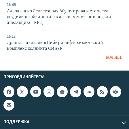
16:45
Адвоката из Севастополя Абултаирова и его тестя
осудили по обвинению в «госизмене», они подали
апелляцию – КРЦ
16:12
Дроны атаковали в Сибири нефтехимический
комплекс холдинга СИБУР
БОЛЬШЕ
ПРИСОЕДИНЯЙТЕСЬ!
ПОДДЕРЖКА