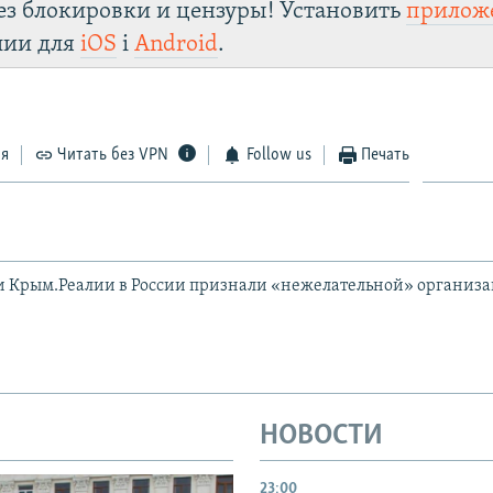
ез блокировки и цензуры! Установить
прилож
лии для
iOS
і
Android
.
ся
Читать без VPN
Follow us
Печать
и Крым.Реалии в России признали «нежелательной» организ
НОВОСТИ
23:00