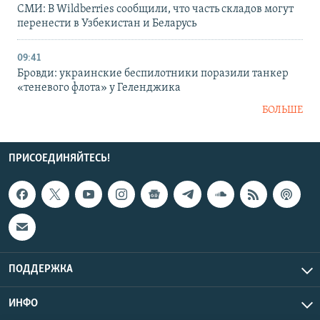
СМИ: В Wildberries сообщили, что часть складов могут
перенести в Узбекистан и Беларусь
09:41
Бровди: украинские беспилотники поразили танкер
«теневого флота» у Геленджика
БОЛЬШЕ
ПРИСОЕДИНЯЙТЕСЬ!
ПОДДЕРЖКА
ИНФО