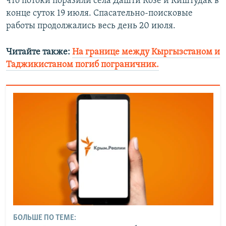
что потоки поразили села Дашти Козе и Киштудак в
конце суток 19 июля. Спасательно-поисковые
работы продолжались весь день 20 июля.
Читайте также:
На границе между Кыргызстаном и
Таджикистаном погиб пограничник.
БОЛЬШЕ ПО ТЕМЕ: