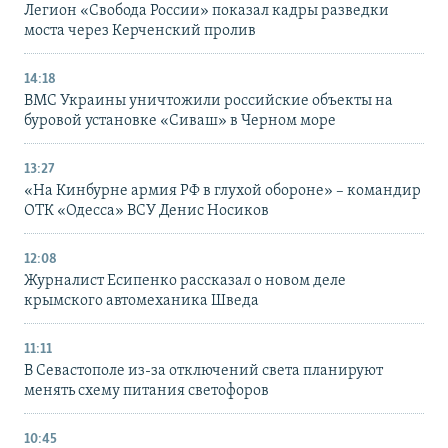
Легион «Свобода России» показал кадры разведки
моста через Керченский пролив
14:18
ВМС Украины уничтожили российские объекты на
буровой установке «Сиваш» в Черном море
13:27
«На Кинбурне армия РФ в глухой обороне» – командир
ОТК «Одесса» ВСУ Денис Носиков
12:08
Журналист Есипенко рассказал о новом деле
крымского автомеханика Шведа
11:11
В Севастополе из-за отключений света планируют
менять схему питания светофоров
10:45