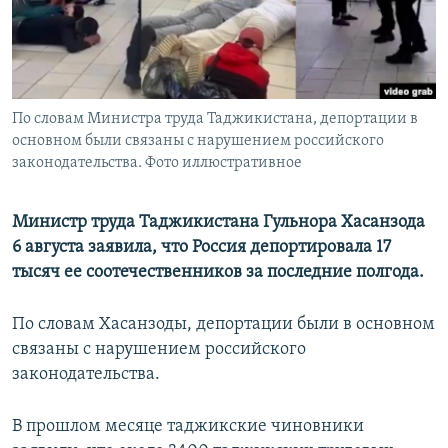
ПРИСОЕДИНЯЙТЕСЬ!
ПОБЕДИТЕЛЕЙ НЕ СУДЯТ?
КРЫМ.НЕПОКОРЕННЫЙ
ELIFBE
По словам Министра труда Таджикистана, депортации в
УКРАИНСКАЯ ПРОБЛЕМА КРЫМА
основном были связаны с нарушением российского
Все сайты RFE/RL
законодательства. Фото иллюстративное
Министр труда Таджикистана Гульнора Хасанзода
6 августа заявила, что Россия депортировала 17
тысяч ее соотечественников за последние полгода.
По словам Хасанзоды, депортации были в основном
связаны с нарушением российского
законодательства.
В прошлом месяце таджикские чиновники