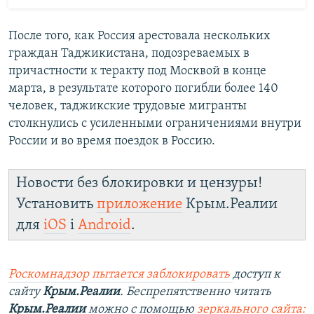
После того, как Россия арестовала нескольких
граждан Таджикистана, подозреваемых в
причастности к теракту под Москвой в конце
марта, в результате которого погибли более 140
человек, таджикские трудовые мигранты
столкнулись с усиленными ограничениями внутри
России и во время поездок в Россию.
Новости без блокировки и цензуры!
Установить
приложение
Крым.Реалии
для
iOS
і
Android
.
Роскомнадзор пытается заблокировать
доступ к
сайту
Крым.Реалии
. Беспрепятственно читать
Крым.Реалии
можно с помощью
зеркального сайта: