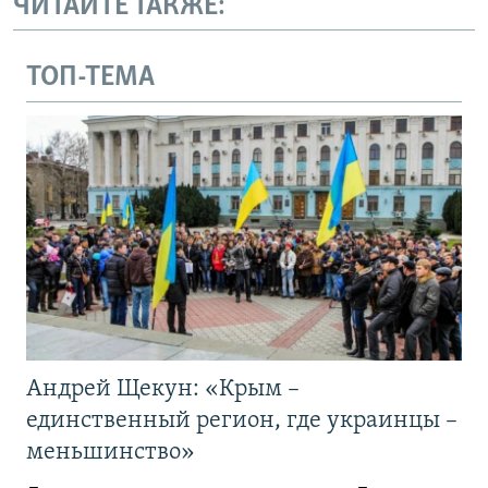
ЧИТАЙТЕ ТАКЖЕ:
ТОП-ТЕМА
Андрей Щекун: «Крым –
единственный регион, где украинцы –
меньшинство»