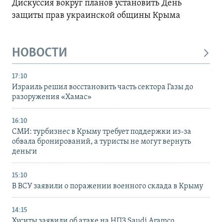
Дискуссия вокруг планов установить День
защиты прав украинской общины Крыма
НОВОСТИ
17:10
Израиль решил восстановить часть сектора Газы до
разоружения «Хамас»
16:10
СМИ: турбизнес в Крыму требует поддержки из-за
обвала бронирований, а туристы не могут вернуть
деньги
15:10
В ВСУ заявили о поражении военного склада в Крыму
14:15
Хуситы заявили об атаке на НПЗ Saudi Aramco