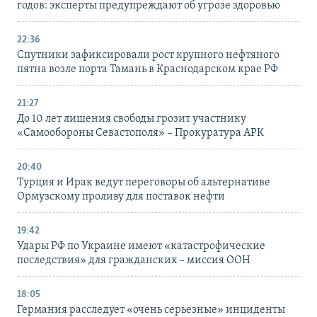
годов: эксперты предупреждают об угрозе здоровью
22:36
Спутники зафиксировали рост крупного нефтяного
пятна возле порта Тамань в Краснодарском крае РФ
21:27
До 10 лет лишения свободы грозит участнику
«Самообороны Севастополя» – Прокуратура АРК
20:40
Турция и Ирак ведут переговоры об альтернативе
Ормузскому проливу для поставок нефти
19:42
Удары РФ по Украине имеют «катастрофические
последствия» для гражданских – миссия ООН
18:05
Германия расследует «очень серьезные» инциденты