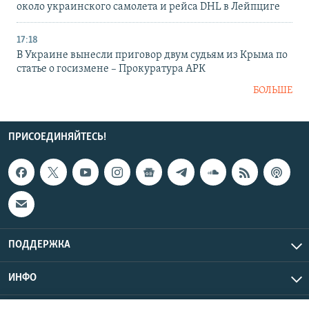
около украинского самолета и рейса DHL в Лейпциге
17:18
В Украине вынесли приговор двум судьям из Крыма по
статье о госизмене – Прокуратура АРК
БОЛЬШЕ
ПРИСОЕДИНЯЙТЕСЬ!
ПОДДЕРЖКА
ИНФО