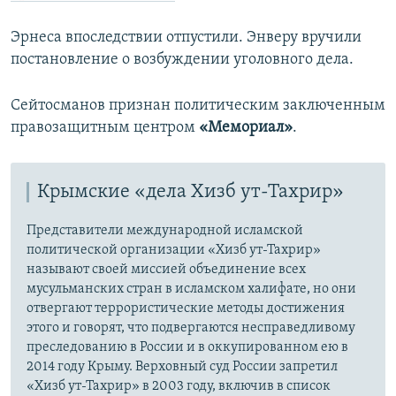
Эрнеса впоследствии отпустили. Энверу вручили
постановление о возбуждении уголовного дела.
Сейтосманов признан политическим заключенным
правозащитным центром
«Мемориал»
.
Крымские «дела Хизб ут-Тахрир»
Представители международной исламской
политической организации «Хизб ут-Тахрир»
называют своей миссией объединение всех
мусульманских стран в исламском халифате, но они
отвергают террористические методы достижения
этого и говорят, что подвергаются несправедливому
преследованию в России и в оккупированном ею в
2014 году Крыму. Верховный суд России запретил
«Хизб ут-Тахрир» в 2003 году, включив в список