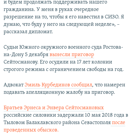
и будем продолжать поддерживать нашего
гражданина. У меня в руках очередное
разрешение на то, чтобы я его навестил в СИЗО. Я
думаю, что буду у него на следующей неделе», –
рассказал дипломат.
Судьи Южного окружного военного суда Ростова-
на-Дону 5 декабря
вынесли приговор
Сейтосманову. Его осудили на 17 лет колонии
строгого режима с ограничением свободы на год.
Адвокат
Эмиль Курбединов сообщил
, что намерен
подавать апелляционную жалобу на приговор.
Братьев Эрнеса и Энвера Сейтосмановых
российские силовики задержали 10 мая 2018 года в
Тыловом Балаклавского района Севастополя
после
проведенных обысков.