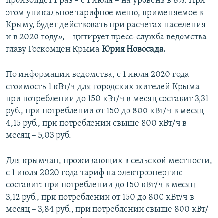
произойдет 1 раз – с 1 июля – на уровень в 8%. При
этом уникальное тарифное меню, применяемое в
Крыму, будет действовать при расчетах населения
и в 2020 году», – цитирует пресс-служба ведомства
главу Госкомцен Крыма
Юрия Новосада.
По информации ведомства, с 1 июля 2020 года
стоимость 1 кВт/ч для городских жителей Крыма
при потреблении до 150 кВт/ч в месяц составит 3,31
руб., при потреблении от 150 до 800 кВт/ч в месяц –
4,15 руб., при потреблении свыше 800 кВт/ч в
месяц – 5,03 руб.
Для крымчан, проживающих в сельской местности,
с 1 июля 2020 года тариф на электроэнергию
составит: при потреблении до 150 кВт/ч в месяц –
3,12 руб., при потреблении от 150 до 800 кВт/ч в
месяц – 3,84 руб., при потреблении свыше 800 кВт/