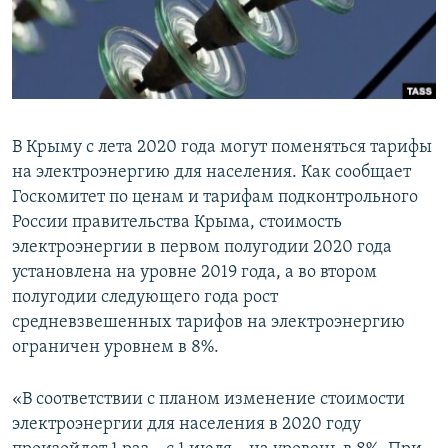
ПРИСОЕДИНЯЙТЕСЬ!
ПОБЕДИТЕЛЕЙ НЕ СУДЯТ?
КРЫМ.НЕПОКОРЕННЫЙ
ELIFBE
УКРАИНСКАЯ ПРОБЛЕМА КРЫМА
В Крыму с лета 2020 года могут поменяться тарифы
Все сайты RFE/RL
на электроэнергию для населения. Как сообщает
Госкомитет по ценам и тарифам подконтрольного
России правительства Крыма, стоимость
электроэнергии в первом полугодии 2020 года
установлена на уровне 2019 года, а во втором
полугодии следующего года рост
средневзвешенных тарифов на электроэнергию
ограничен уровнем в 8%.
«В соответствии с планом изменение стоимости
электроэнергии для населения в 2020 году