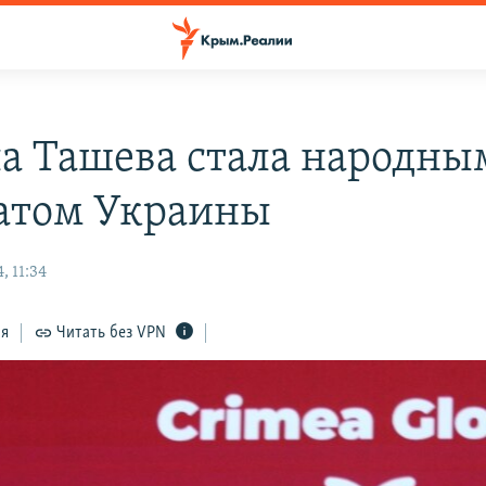
а Ташева стала народны
атом Украины
, 11:34
ся
Читать без VPN