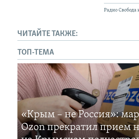
Радио Свобода 
ЧИТАЙТЕ ТАКЖЕ:
ТОП-ТЕМА
«Крым – не Россия»: ма
Ozon прекратил прием н