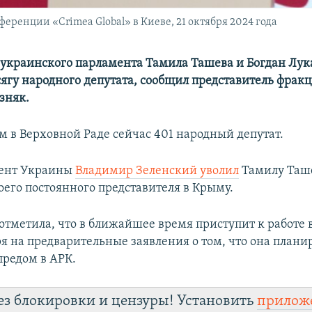
ренции «Crimea Global» в Киеве, 21 октября 2024 года
украинского парламента Тамила Ташева и Богдан Лу
ягу народного депутата, сообщил представитель фракц
зняк.
м в Верховной Раде сейчас 401 народный депутат.
дент Украины
Владимир Зеленский уволил
Тамилу Таше
оего постоянного представителя в Крыму.
отметила, что в ближайшее время приступит к работе 
ря на предварительные заявления о том, что она плани
предом в АРК.
ез блокировки и цензуры! Установить
прилож