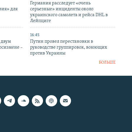
Германия расследует «очень
вия» для
серьезные» инциденты около
украинского самолета и рейса DHL в
Лейпциге
16:45
 двум
Путин провел перестановки в
госизмене –
руководстве группировок, воюющих
против Украины
БОЛЬШЕ