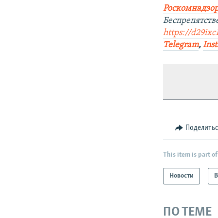
Роскомнадзор
Беспрепятств
https://d29ix
Telegram
,
Ins
Поделить
This item is part of
Новости
В
ПО ТЕМЕ