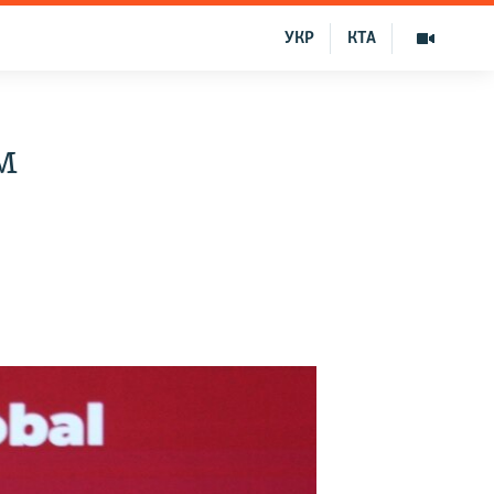
УКР
КТА
м