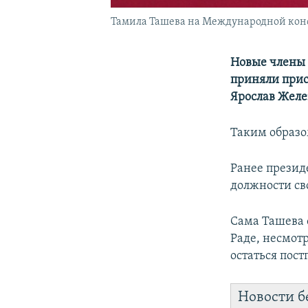
Тамила Ташева на Международной конфе
Новые члены 
приняли прис
Ярослав Желе
Таким образо
Ранее прези
должности св
Сама Ташева 
Раде, несмот
остаться пост
Новости б