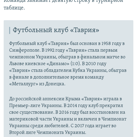
Команда занимает девятую строку в турнирной
таблице.
Футбольный клуб «Таврия»
Футбольный клуб «Таврия» был основан в 1958 году в
Симферополе. В 1992 году «Таврия» стала первым
чемпионом Украины, обыграв в финальном матче во
Львове киевское «Динамо» (1:0). В 2010 году
«Таврия» стала обладателем Кубка Украины, обыграв
в финале в дополнительное время команду
«Металлург» из Донецка.
До российской аннексии Крыма «Таврия» играла в
Премьер-лиге Украины. В 2014 году клуб прекратил
свое существование. В 2016 году был восстановлен на
материковой части Украины и включен в Чемпионат
Украины среди любителей. С 2017 года играет во
Второй лиге Чемпионата Украины.