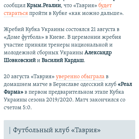
сообщил
Крым.Реалии
, что «Таврия»
будет
стараться
пройти в Кубке «как можно дальше».
Жребий Кубка Украины состоялся 21 августа в
«Доме футбола» в Киеве. В церемонии жребия
участие приняли тренеры национальной и
молодежной сборных Украины
Александр
Шовковский
и
Василий Кардаш
.
20 августа «Таврия» ​
уверенно обыграла
в
домашнем матче в Бериславе одесский клуб
«Реал
Фарма»
в первом предварительном этапе Кубка
Украины сезона 2019/2020. Матч закончился со
счетом 5:0.
Футбольный клуб «Таврия»