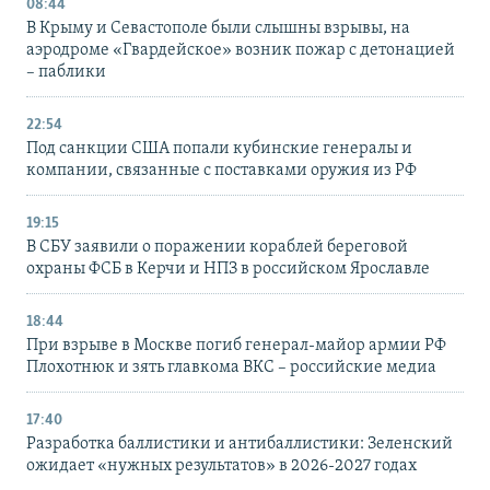
08:44
В Крыму и Севастополе были слышны взрывы, на
аэродроме «Гвардейское» возник пожар с детонацией
– паблики
22:54
Под санкции США попали кубинские генералы и
компании, связанные с поставками оружия из РФ
19:15
В СБУ заявили о поражении кораблей береговой
охраны ФСБ в Керчи и НПЗ в российском Ярославле
18:44
При взрыве в Москве погиб генерал-майор армии РФ
Плохотнюк и зять главкома ВКС – российские медиа
17:40
Разработка баллистики и антибаллистики: Зеленский
ожидает «нужных результатов» в 2026-2027 годах