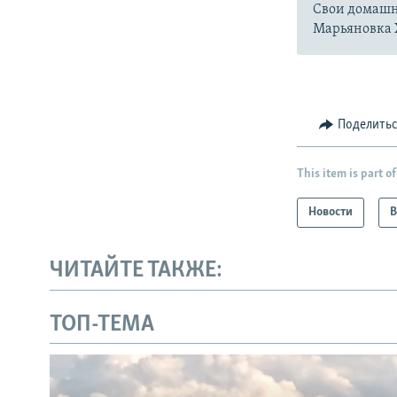
Свои домашн
Марьяновка 
Поделить
This item is part of
Новости
В
ЧИТАЙТЕ ТАКЖЕ:
ТОП-ТЕМА