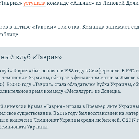
 «Таврия»
уступила
команде «Альянс» из Липовой Доли
уров в активе «Таврии» три очка. Команда занимает се
аблице.​
ный клуб «Таврия»
луб «Таврия» был основан в 1958 году в Симферополе. В 1992 
м чемпионом Украины, обыграв в финальном матче во Львове 
0). В 2010 году «Таврия» стала обладателем Кубка Украины, об
полнительное время команду «Металлург» из Донецка.
й аннексии Крыма «Таврия» играла в Премьер-лиге Украины. 
ил свое существование. В 2016 году был восстановлен на мате
ы и включен в Чемпионат Украины среди любителей. С 2017 г
 Чемпионата Украины.