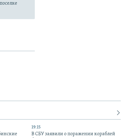
поселке
19:15
бинские
В СБУ заявили о поражении кораблей