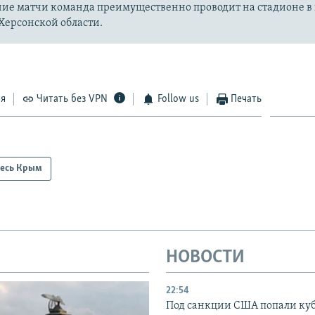
ие матчи команда преимущественно проводит на стадионе в 
Херсонской области.
ся
Читать без VPN
Follow us
Печать
есь Крым
НОВОСТИ
22:54
Под санкции США попали ку